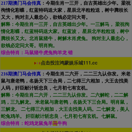
217期澳门马会传真
：今期生肖一三开，自古英雄出少年
。梁祝
徇情化彩蝶，红蓝特码送大家
，星辰北半粒粒送，树中腾枝长
又大，狗对主人最忠心，欲钱必定问大哥。
解释：今期生肖一三开，自古英雄出少年。一三解马， 梁祝徇
情化彩蝶，红蓝特码送大家。红蓝波， 星辰北半粒粒送，树中
腾枝长又大。北肖鼠猪牛，树解木肖虎兔。 狗对主人最忠心，
欲钱必定问大哥。明肖狗。
综合特肖：马鼠猪牛虎兔狗羊龙 错
点击投注鸿蒙娱乐城111.cc
216期澳门马会传真
：今期生肖二六开，二二三九认你发
。米老
鼠与唐老鸭，名扬天下三合局
，二七得三六相加，大王去找美
人码，奸臣献计斩忠良，七月初七有玄机。
解释：今期生肖二六开，二二三九认你发。二六解蛇，二二解
鸡，三九解龙。 米老鼠与唐老鸭，名扬天下三合局。明肖鼠，
三解龙。 二七得三六相加，大王去找美人码。二七解龙，美人
蛇兔鸡羊。 奸臣献计斩忠良，七月初七有玄机。七解鼠。
综合特肖：蛇鸡龙鼠兔羊
马
牛狗