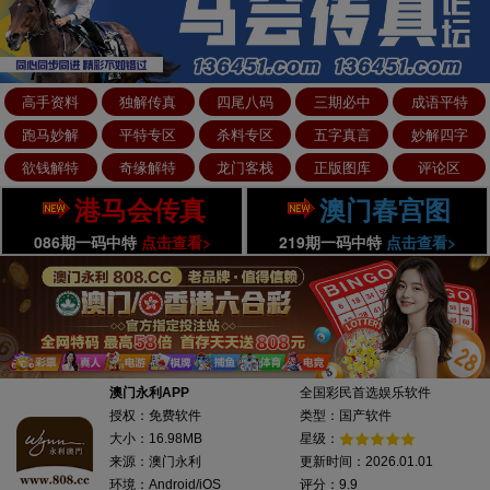
高手资料
独解传真
四尾八码
三期必中
成语平特
跑马妙解
平特专区
杀料专区
五字真言
妙解四字
欲钱解特
奇缘解特
龙门客栈
正版图库
评论区
港马会传真
澳门春宫图
086期一码中特
点击查看>
219期一码中特
点击查看>
澳门永利APP
全国彩民首选娱乐软件
授权：免费软件
类型：国产软件
大小：16.98MB
星级：
来源：澳门永利
更新时间：2026.01.01
环境：Android/iOS
评分：9.9