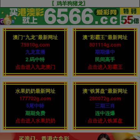
〖鸡羊狗猪龙〗
澳门“九龙
”最新网址
澳“彩霸王
”最新网址
75910g.com
801114g.com
九龙直播
期期爆中
2.码中特
民间高手
点击进入九龙澳门
点击进入彩霸王
水果奶奶
最新网址
澳“铁算盘”
最新网址
177702g.com
280072g.com
5尾中特
三期三肖
期期免费
连中连爆
点击进入水果奶奶
点击进入铁算盘