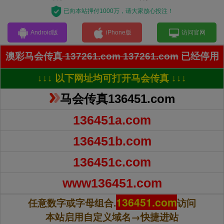
已向本站押付1000万，请大家放心投注！
Android版
iPhone版
访问官网
澳彩马会传真
137261.com 137261.com
已经停用
↓↓↓ 以下网址均可打开马会传真 ↓↓↓
马会传真136451.com
136451a.com
136451b.com
136451c.com
www136451.com
136451.com
任意数字或字母组合.
访问
本站启用自定义域名→快捷进站