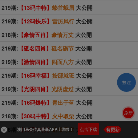
219期
:
【必中15码】
废寝忘食
大公開
219期
:
【13码中特】
螓首蛾眉
大公開
219期
:
【12码快乐】
雷厉风行
大公開
218期:
【豪情五肖】
豪情万丈
大公開
219期
:
【砥名四肖】
砥名砺节
大公開
219期
:
【激情四肖】
四面八方
大公開
投注
219期:
【16码幸福】
按部就班
大公開
219期
:
【光阴四肖】
光阴虚过
大公開
刷新
219期
:
【16码爆特】
青出于蓝
大公開
218期:
【30码中特】
火中取栗
大公開
点击下载
澳门马会传真最新APP上线啦！