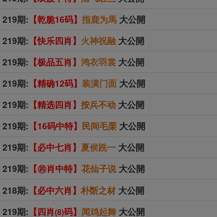
219期:
【双波中特】
清气若兰
大公開
219期
:
【
乾脆16码
】
指鹿为馬
大公開
219期
:
【快乐四肖】
火神祝融
大公開
219期:
【极品五肖
】
鸿衣羽裳
大公開
219期
:
【精确12码】
装潢门面
大公開
219期
:
【
精选
四肖
】
按兵不动
大公開
219期
:
【16码中特】
民间毛栗
大公開
219期
:
【必中七肖
】
夏侯跣一
大公開
㊃
219期
:
【
肖中特
】
花仙子说
大公開
218期:
【必中六肖】
朴斲之材
大公開