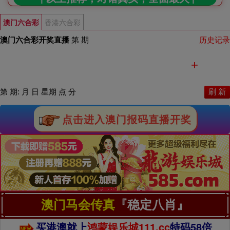
澳门六合彩
香港六合彩
点击进入澳门报码直播开奖
澳门马会传真
『稳定八肖』
买港澳就上
鸿蒙娱乐城111.cc
特码58倍