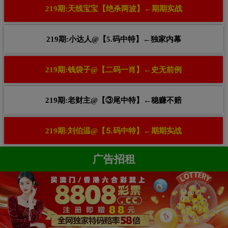
219期:天线宝宝【绝杀两波】←期期实战
219期:小达人@【5.码中特】←独家内幕
219期:钱袋子@【二码一肖】←史无前例
219期:老财主@【③尾中特】←稳赚不赔
219期:刘伯温@【⒌码中特】←期期实战
广告招租