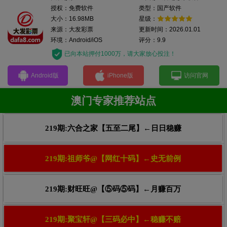
授权：免费软件
类型：国产软件
大小：16.98MB
星级：
来源：大发彩票
更新时间：2026.01.01
环境：Android/iOS
评分：9.9
已向本站押付1000万，请大家放心投注！
Android版
iPhone版
访问官网
澳门专家推荐站点
219期:六合之家【五至二尾】←日日稳赚
219期:祖师爷@【网红十码】←史无前例
219期:财旺旺@【⑤码⑤码】←月赚百万
219期:聚宝轩@【三码必中】←稳赚不赔