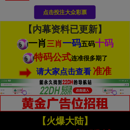
点击投注大众彩票
【内幕资料已更新】
一肖
一码
十码
三肖
五码
特码公式
连准很多期了
准准
请大家点击查看
【火爆大陆】